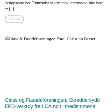
livsløpsdata har Furnesvist at klimadokumentasjon ikke bare
er [...]
Les mer
Glass og Fasadeforeningen: Skreddersydd
EPD-verktøy fra LCA.no til medlemmene