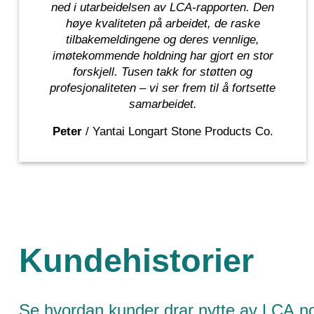
ned i utarbeidelsen av LCA-rapporten. Den
høye kvaliteten på arbeidet, de raske
tilbakemeldingene og deres vennlige,
imøtekommende holdning har gjort en stor
forskjell. Tusen takk for støtten og
profesjonaliteten – vi ser frem til å fortsette
samarbeidet.
Peter
/
Yantai Longart Stone Products Co.
Kundehistorier
Se hvordan kunder drar nytte av LCA.no