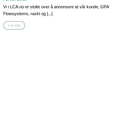
Vi i LCA.no er stolte over å annonsere at vår kunde, GPA
Flowsystems, raskt og [...]
Les mer