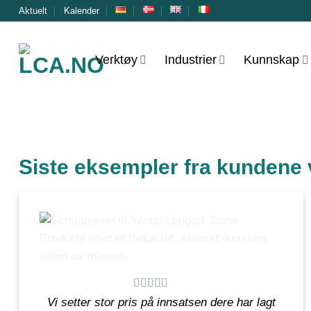
Skip
Aktuelt
Kalender
to
content
Verktøy
Industrier
Kunnskap
Siste eksempler fra kundene 
Vi setter stor pris på innsatsen dere har lagt