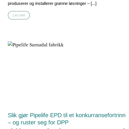
produserer og installerer grønne løsninger – [...]
Les mer
Slik gjør Pipelife EPD til et konkurransefortrinn
– og ruster seg for DPP