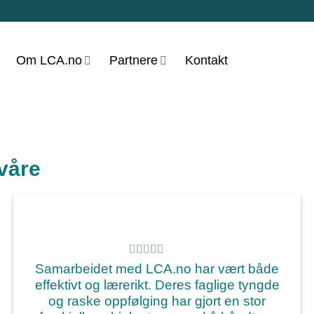
Om LCA.no
Partnere
Kontakt
våre
Samarbeidet med LCA.no har vært både
effektivt og lærerikt. Deres faglige tyngde
og raske oppfølging har gjort en stor