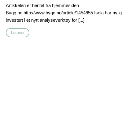
Artikkelen er hentet fra hjemmesiden
Bygg.no http://www.bygg.no/article/1454955 Isola har nylig
investert i et nytt analyseverktøy for [...]
Les mer