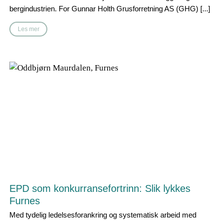
bergindustrien. For Gunnar Holth Grusforretning AS (GHG) [...]
Les mer
EPD som konkurransefortrinn: Slik lykkes
Furnes
Med tydelig ledelsesforankring og systematisk arbeid med