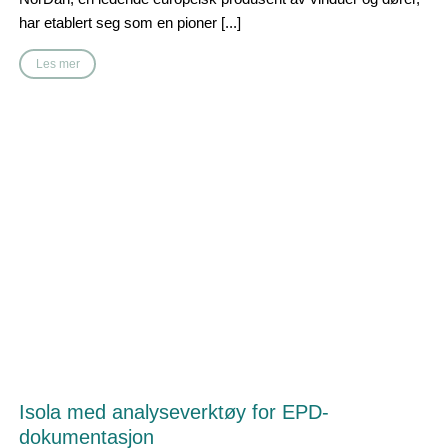
har etablert seg som en pioner [...]
Les mer
Isola med analyseverktøy for EPD-
dokumentasjon