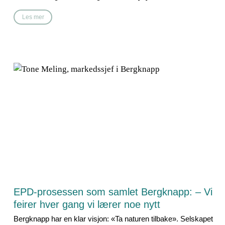
Les mer
EPD-prosessen som samlet Bergknapp: – Vi
feirer hver gang vi lærer noe nytt
Bergknapp har en klar visjon: «Ta naturen tilbake». Selskapet