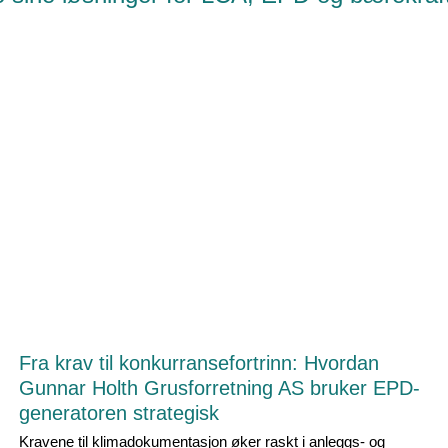
Fra krav til konkurransefortrinn: Hvordan
Gunnar Holth Grusforretning AS bruker EPD-
generatoren strategisk
Kravene til klimadokumentasjon øker raskt i anleggs- og