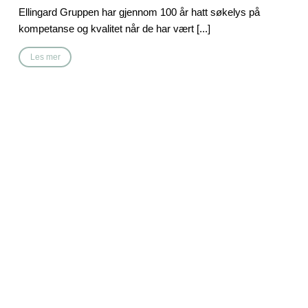
Ellingard Gruppen har gjennom 100 år hatt søkelys på
kompetanse og kvalitet når de har vært [...]
Les mer