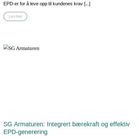
EPD-er for å leve opp til kundenes krav [...]
Les mer
SG Armaturen: Integrert bærekraft og effektiv
EPD-generering