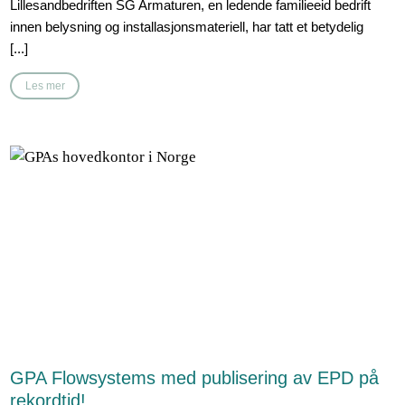
Lillesandbedriften SG Armaturen, en ledende familieeid bedrift
innen belysning og installasjonsmateriell, har tatt et betydelig
[...]
Les mer
GPA Flowsystems med publisering av EPD på
rekordtid!