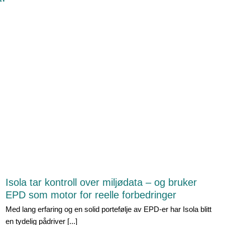
Isola tar kontroll over miljødata – og bruker
EPD som motor for reelle forbedringer
Med lang erfaring og en solid portefølje av EPD-er har Isola blitt
en tydelig pådriver [...]