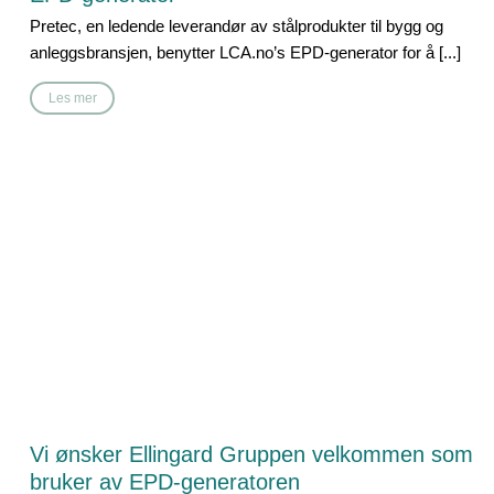
Pretec, en ledende leverandør av stålprodukter til bygg og
anleggsbransjen, benytter LCA.no’s EPD-generator for å [...]
Les mer
Vi ønsker Ellingard Gruppen velkommen som
bruker av EPD-generatoren