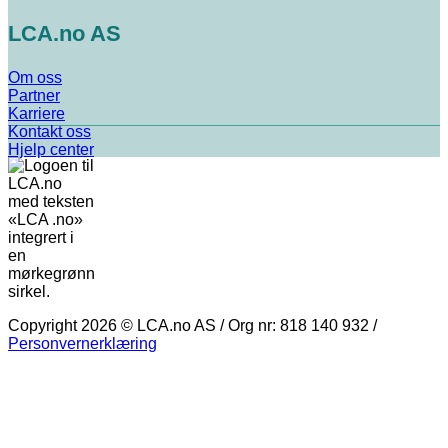
LCA.no AS
Om oss
Partner
Karriere
Kontakt oss
Hjelp center
Copyright 2026 © LCA.no AS / Org nr: 818 140 932 /
Personvernerklæring