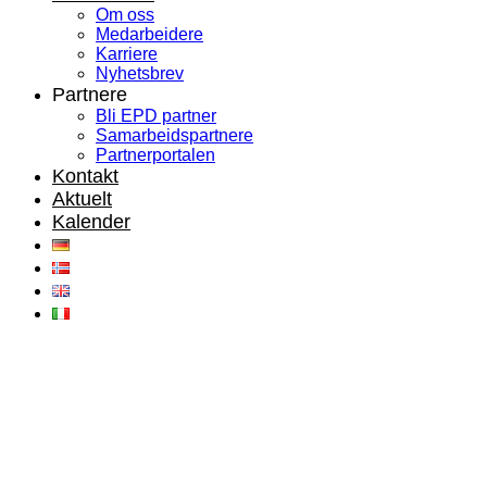
Om oss
Medarbeidere
Karriere
Nyhetsbrev
Partnere
Bli EPD partner
Samarbeidspartnere
Partnerportalen
Kontakt
Aktuelt
Kalender