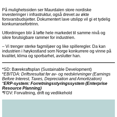
På mulighetssiden ser Maurdalen store nordiske
investeringer i infrastruktur, også drevet av økte
forsvarsbudsjetter. Dokumentert lave utslipp vil gi et tydelig
konkurransefortrinn.
Utfordringen blir å løfte hele markedet til samme nivå og
sikre forutsigbare rammer for industrien.
– Vi trenger sterke fagmiljøer og like spilleregler. Da kan
industrien i høykostland som Norge konkurrere og vinne på
kvalitet, klima og sporbarhet, avslutter han.
*SD: Bærekraftsplan (Sustainable Development)
*
EBITDA: Driftsresultat før av- og nedskrivninger (Earnings
Before Interest, Taxes, Depreciation and Amortization)
*
ERP-system: Forretningsstyringssystem (Enterprise
Resource Planning)
*
FDV: Forvaltning, drift og vedlikehold