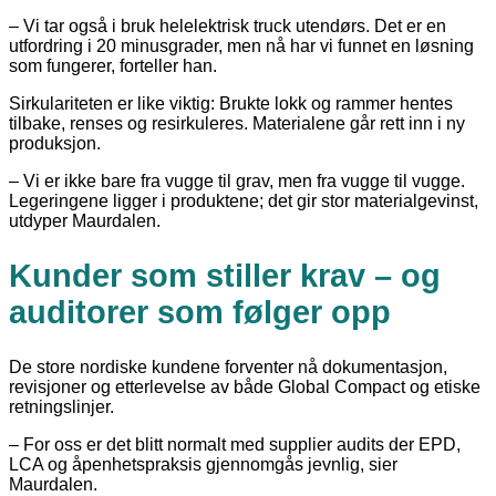
– Vi tar også i bruk helelektrisk truck utendørs. Det er en
utfordring i 20 minusgrader, men nå har vi funnet en løsning
som fungerer, forteller han.
Sirkulariteten er like viktig: Brukte lokk og rammer hentes
tilbake, renses og resirkuleres. Materialene går rett inn i ny
produksjon.
– Vi er ikke bare fra vugge til grav, men fra vugge til vugge.
Legeringene ligger i produktene; det gir stor materialgevinst,
utdyper Maurdalen.
Kunder som stiller krav – og
auditorer som følger opp
De store nordiske kundene forventer nå dokumentasjon,
revisjoner og etterlevelse av både Global Compact og etiske
retningslinjer.
– For oss er det blitt normalt med supplier audits der EPD,
LCA og åpenhetspraksis gjennomgås jevnlig, sier
Maurdalen.