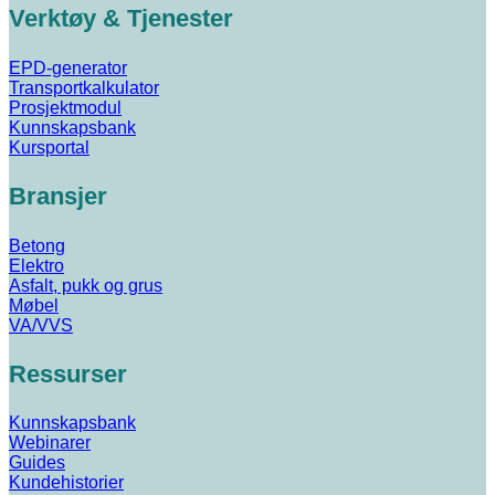
Verktøy & Tjenester
EPD-generator
Transportkalkulator
Prosjektmodul
Kunnskapsbank
Kursportal
Bransjer
Betong
Elektro
Asfalt, pukk og grus
Møbel
VA/VVS
Ressurser
Kunnskapsbank
Webinarer
Guides
Kundehistorier