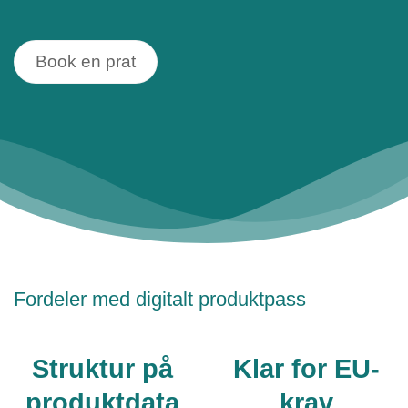
Book en prat
Fordeler med digitalt produktpass
Struktur på
Klar for EU-
produktdata
krav