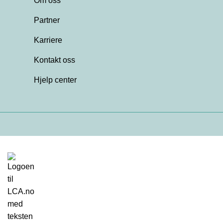
Om oss
Partner
Karriere
Kontakt oss
Hjelp center