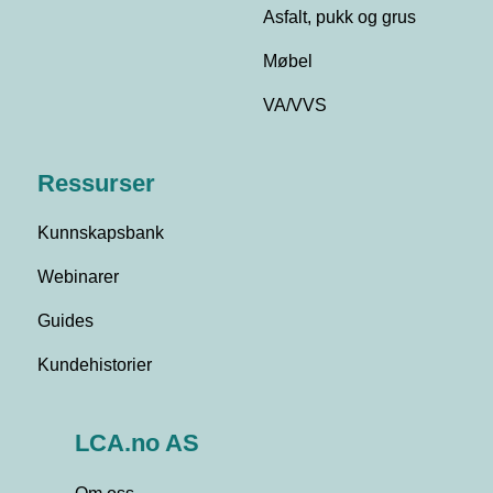
Asfalt, pukk og grus
Møbel
VA/VVS
Ressurser
Kunnskapsbank
Webinarer
Guides
Kundehistorier
LCA.no AS