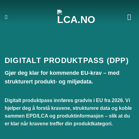
Skip
to
content
DIGITALT PRODUKTPASS (DPP)
Gjør deg klar for kommende EU-krav – med
strukturert produkt- og miljødata.
Digitalt produktpass innføres gradvis i EU fra 2026. Vi
hjelper deg å forstå kravene, strukturere data og koble
sammen EPD/LCA og produktinformasjon – slik at du
er klar når kravene treffer din produktkategori.