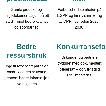
Samle produkt- og
Forbered virksomheten på
miljødokumentasjon på ett
ESPR og trinnvis innføring
sted – med bedre kvalitet
av DPP i perioden 2026–
og sporbarhet.
2030.
Bedre
Konkurransefor
ressursbruk
Gi kunder og partnere
trygghet med dokumentert
Legg til rette for reparasjon,
bærekraft – og vær tidlig
ombruk og resirkulering
ute i markedet.
gjennom bedre informasjon
i verdikjeden.