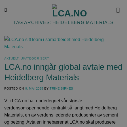
Skip
to
content
TAG ARCHIVES:
HEIDELBERG MATERIALS
AKTUELT
,
UKATEGORISERT
LCA.no inngår global avtale med
Heidelberg Materials
POSTED ON
9. MAI 2025
BY
TRINE SIRNES
Vi i LCA.no har undertegnet vår største
verdensomspennende kontrakt så langt med Heidelberg
Materials, en av verdens ledende produsenter av sement
og betong. Avtalen innebærer at LCA.no skal produsere