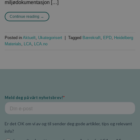
miljødokumentasjon […]
Continue reading
→
Posted in
Aktuelt
,
Ukategorisert
|
Tagged
Bærekraft
,
EPD
,
Heidelberg
Materials
,
LCA
,
LCA.no