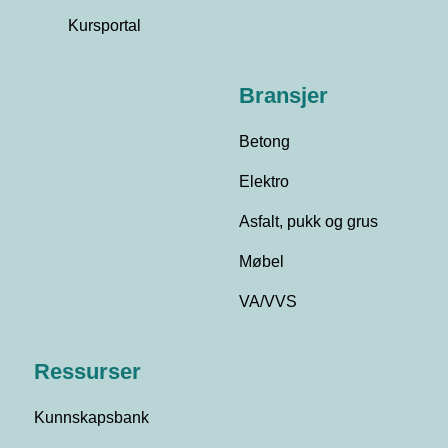
Kursportal
Bransjer
Betong
Elektro
Asfalt, pukk og grus
Møbel
VA/VVS
Ressurser
Kunnskapsbank