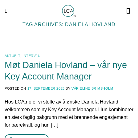
Skip
to
content
TAG ARCHIVES:
DANIELA HOVLAND
AKTUELT
,
INTERVJU
Møt Daniela Hovland – vår nye
Key Account Manager
POSTED ON
17. SEPTEMBER 2025
BY
VÅR ELINE BRIMSHOLM
Hos LCA.no er vi stolte av å ønske Daniela Hovland
velkommen som ny Key Account Manager. Hun kombinerer
en sterk faglig bakgrunn med et brennende engasjement
for bærekraft, og hun […]