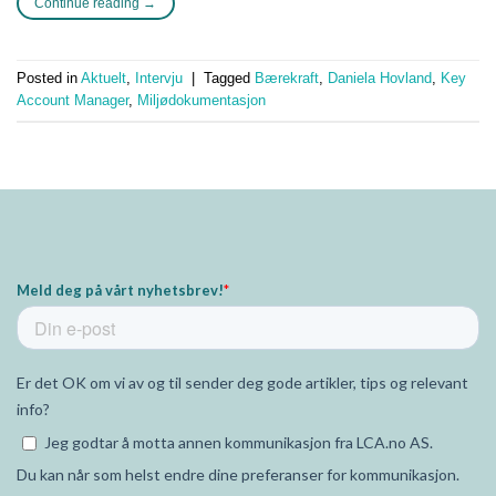
Continue reading
→
Posted in
Aktuelt
,
Intervju
|
Tagged
Bærekraft
,
Daniela Hovland
,
Key
Account Manager
,
Miljødokumentasjon