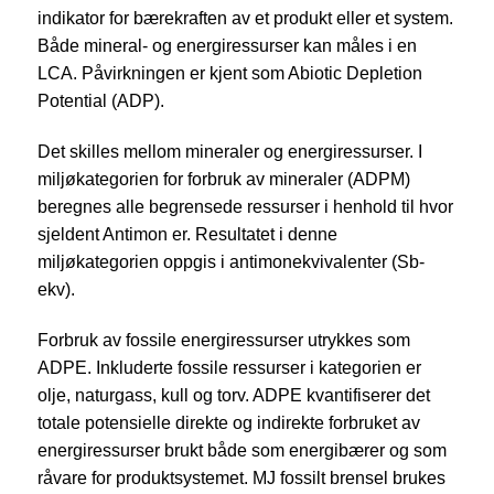
indikator for bærekraften av et produkt eller et system.
Både mineral- og energiressurser kan måles i en
LCA. Påvirkningen er kjent som Abiotic Depletion
Potential (ADP).
Det skilles mellom mineraler og energiressurser. I
miljøkategorien for forbruk av mineraler (ADPM)
beregnes alle begrensede ressurser i henhold til hvor
sjeldent Antimon er. Resultatet i denne
miljøkategorien oppgis i antimonekvivalenter (Sb-
ekv).
Forbruk av fossile energiressurser utrykkes som
ADPE. Inkluderte fossile ressurser i kategorien er
olje, naturgass, kull og torv. ADPE kvantifiserer det
totale potensielle direkte og indirekte forbruket av
energiressurser brukt både som energibærer og som
råvare for produktsystemet. MJ fossilt brensel brukes