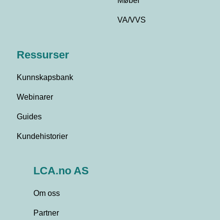
Møbel
VA/VVS
Ressurser
Kunnskapsbank
Webinarer
Guides
Kundehistorier
LCA.no AS
Om oss
Partner