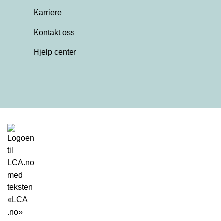
Karriere
Kontakt oss
Hjelp center