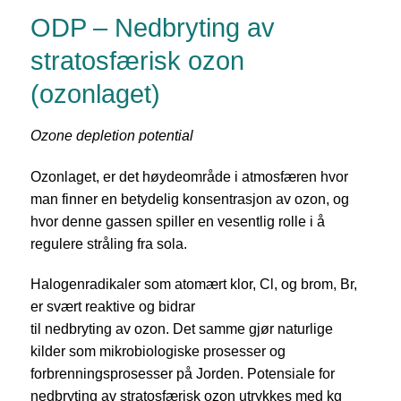
ODP – Nedbryting av
stratosfærisk ozon
(ozonlaget)
Ozone depletion potential
Ozonlaget, er det høydeområde i atmosfæren hvor
man finner en betydelig konsentrasjon av ozon, og
hvor denne gassen spiller en vesentlig rolle i å
regulere stråling fra sola.
Halogenradikaler som atomært klor, Cl, og brom, Br,
er svært reaktive og bidrar
til nedbryting av ozon. Det samme gjør naturlige
kilder som mikrobiologiske prosesser og
forbrenningsprosesser på Jorden. Potensiale for
nedbryting av stratosfærisk ozon utrykkes med kg