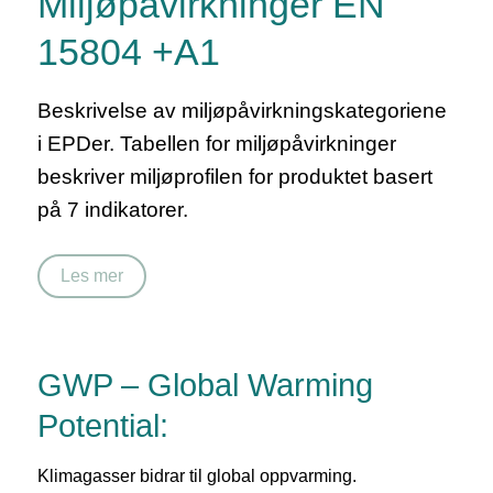
Miljøpåvirkninger EN
15804 +A1
Beskrivelse av miljøpåvirkningskategoriene
i EPDer. Tabellen for miljøpåvirkninger
beskriver miljøprofilen for produktet basert
på 7 indikatorer.
Les mer
GWP – Global Warming
Potential:
Klimagasser bidrar til global oppvarming.