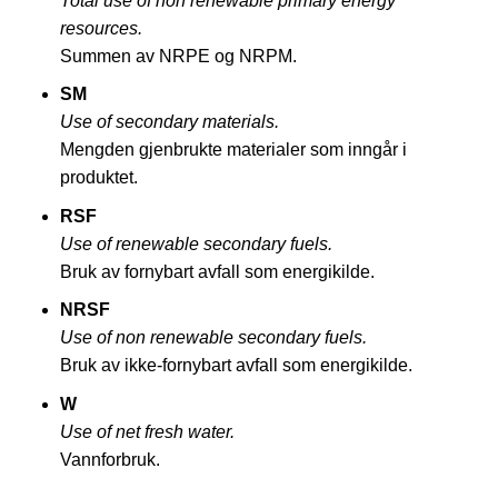
Total use of non renewable primary energy
resources.
Summen av NRPE og NRPM.
SM
Use of secondary materials.
Mengden gjenbrukte materialer som inngår i
produktet.
RSF
Use of renewable secondary fuels.
Bruk av fornybart avfall som energikilde.
NRSF
Use of non renewable secondary fuels.
Bruk av ikke-fornybart avfall som energikilde.
W
Use of net fresh water.
Vannforbruk.