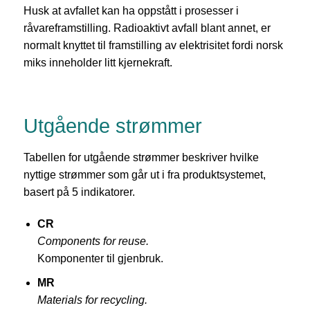
Husk at avfallet kan ha oppstått i prosesser i
råvareframstilling. Radioaktivt avfall blant annet, er
normalt knyttet til framstilling av elektrisitet fordi norsk
miks inneholder litt kjernekraft.
Utgående strømmer
Tabellen for utgående strømmer beskriver hvilke
nyttige strømmer som går ut i fra produktsystemet,
basert på 5 indikatorer.
CR
Components for reuse.
Komponenter til gjenbruk.
MR
Materials for recycling.