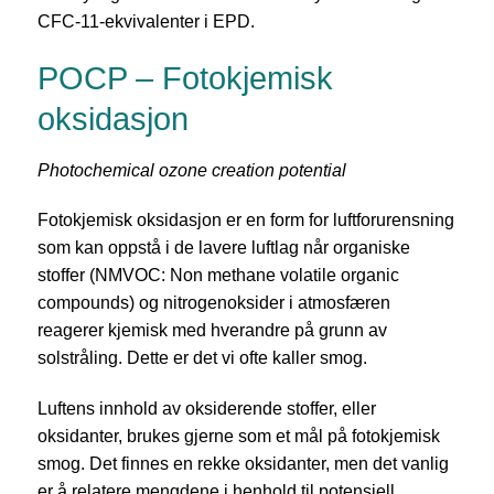
CFC-11-ekvivalenter i EPD.
POCP – Fotokjemisk
oksidasjon
Photochemical ozone creation potential
Fotokjemisk oksidasjon er en form for luftforurensning
som kan oppstå i de lavere luftlag når organiske
stoffer (NMVOC: Non methane volatile organic
compounds) og nitrogenoksider i atmosfæren
reagerer kjemisk med hverandre på grunn av
solstråling. Dette er det vi ofte kaller smog.
Luftens innhold av oksiderende stoffer, eller
oksidanter, brukes gjerne som et mål på fotokjemisk
smog. Det finnes en rekke oksidanter, men det vanlig
er å relatere mengdene i henhold til potensiell