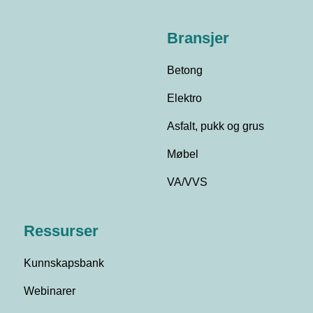
Bransjer
Betong
Elektro
Asfalt, pukk og grus
Møbel
VA/VVS
Ressurser
Kunnskapsbank
Webinarer