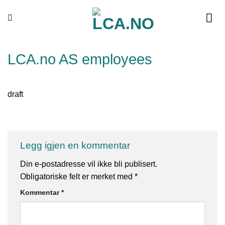
Skip
to
content
LCA.no AS employees
draft
Legg igjen en kommentar
Din e-postadresse vil ikke bli publisert.
Obligatoriske felt er merket med
*
Kommentar
*