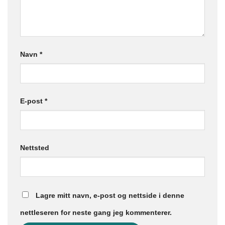
Navn
*
E-post
*
Nettsted
Lagre mitt navn, e-post og nettside i denne
nettleseren for neste gang jeg kommenterer.