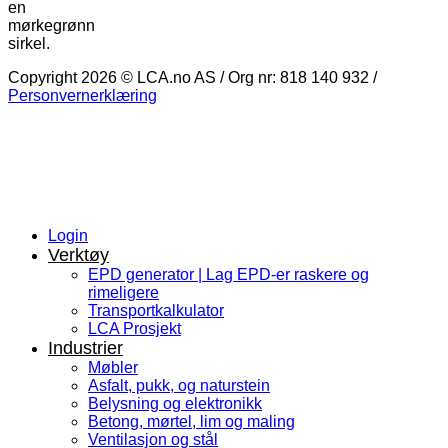
Copyright 2026 © LCA.no AS / Org nr: 818 140 932 /
Personvernerklæring
Login
Verktøy
EPD generator | Lag EPD-er raskere og
rimeligere
Transportkalkulator
LCA Prosjekt
Industrier
Møbler
Asfalt, pukk, og naturstein
Belysning og elektronikk
Betong, mørtel, lim og maling
Ventilasjon og stål