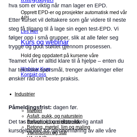
hva som er viktig når man lager en EPD.
Opprett EPD-er og prosjekter automatisk med vår
API
Etter kurset vil deltakere som går videre til neste
steg få tilgang til å lage sin egen test-EPD. Vi
Les mer
følger opp i små grupper, slik at alle føler seg
Kurs og webinar
trygge og godt støttet gjennom prosessen.
Hold deg oppdatert på kursene våre
Teamet vårt er alltid klare til å hjelpe – enten du
Webinar
Kurs
har tekniske spørsmål, trenger avklaringer eller
Kontakt oss
ønsker råd om beste praksis.
Industrier
Påmeldingsfrist:
dagen før.
Møbler
Asfalt, pukk, og naturstein
Det tas forbehold om tilstrekkelig antall
Belysning og elektronikk
Betong, mørtel, lim og maling
kursdeltagere for gjennomføring av alle våre
Ventilasjon og stål