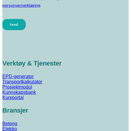
Verktøy & Tjenester
EPD-generator
Transportkalkulator
Prosjektmodul
Kunnskapsbank
Kursportal
Bransjer
Betong
Elektro