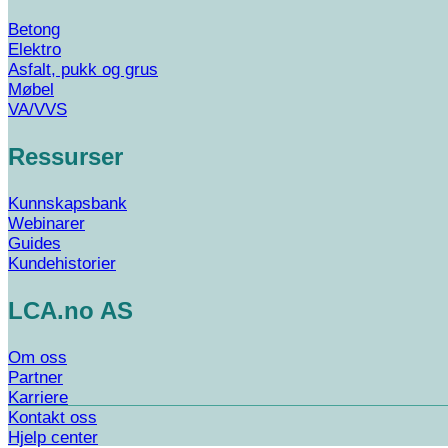
Betong
Elektro
Asfalt, pukk og grus
Møbel
VA/VVS
Ressurser
Kunnskapsbank
Webinarer
Guides
Kundehistorier
LCA.no AS
Om oss
Partner
Karriere
Kontakt oss
Hjelp center