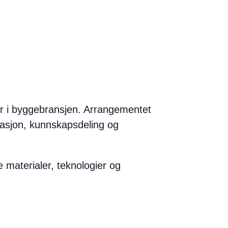
r i byggebransjen. Arrangementet
vasjon, kunnskapsdeling og
 materialer, teknologier og