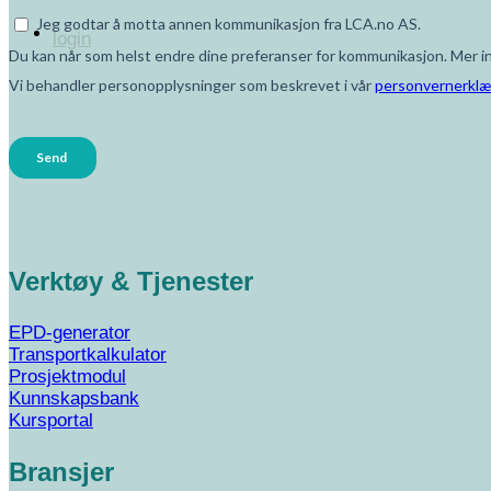
login
Verktøy & Tjenester
EPD-generator
Transportkalkulator
Prosjektmodul
Kunnskapsbank
Kursportal
Bransjer