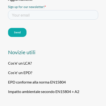
Novizie utili
Cos'e' un LCA?
Cos'e' un EPD?
EPD conforme alla norma EN15804
Impatto ambientale secondo EN15804 + A2