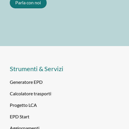
Parla con noi
Strumenti & Servizi
Generatore EPD
Calcolatore trasporti
Progetto LCA
EPD Start
Aggiornamenti