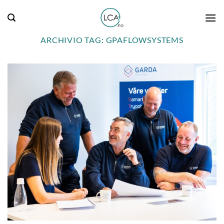
Salta
ai
contenuti
ARCHIVIO TAG:
GPAFLOWSYSTEMS