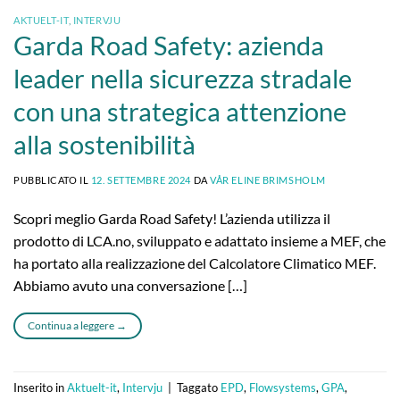
AKTUELT-IT
,
INTERVJU
Garda Road Safety: azienda
leader nella sicurezza stradale
con una strategica attenzione
alla sostenibilità
PUBBLICATO IL
12. SETTEMBRE 2024
DA
VÅR ELINE BRIMSHOLM
Scopri meglio Garda Road Safety! L’azienda utilizza il
prodotto di LCA.no, sviluppato e adattato insieme a MEF, che
ha portato alla realizzazione del Calcolatore Climatico MEF.
Abbiamo avuto una conversazione […]
Continua a leggere
→
Inserito in
Aktuelt-it
,
Intervju
|
Taggato
EPD
,
Flowsystems
,
GPA
,